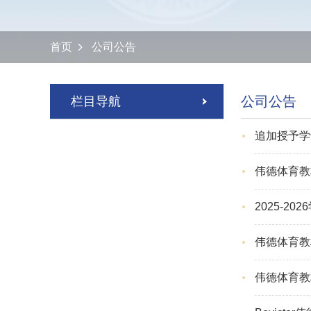
首页
公司公告
公司公告
栏目导航
追加授予学
伟德体育教
2025-
伟德体育教
伟德体育教