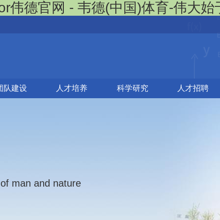
ctor伟德官网 - 韦德(中国)体育-伟大始
团队建设
人才培养
科学研究
人才招聘
r of man and nature