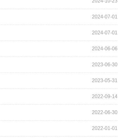
2024-10-23
2024-07-01
2024-07-01
2024-06-06
2023-06-30
2023-05-31
2022-09-14
2022-06-30
2022-01-01